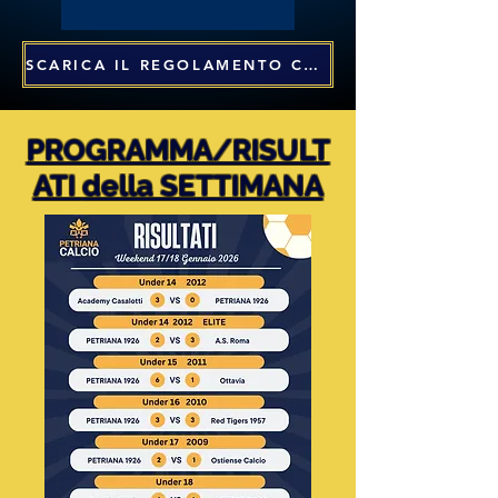
SCARICA IL REGOLAMENTO CON UN CLICK!
PROGRAMMA/RISULT
ATI
della SETTIMANA