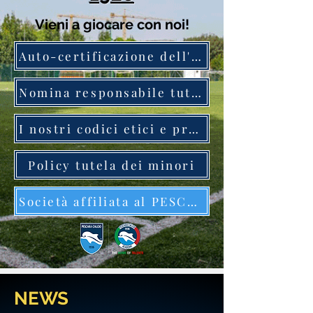
Vieni a giocare con noi!
Auto-certificazione dell'adozione del MOG
Nomina responsabile tutela minori
I nostri codici etici e procedure
Policy tutela dei minori
Società affiliata al PESCARA CALCIO 1936 - Pescara Calcio Academy....scopri di più
NEWS