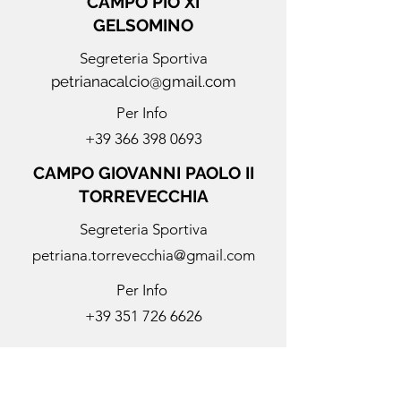
CAMPO PIO XI
GELSOMINO
Segreteria Sportiva
petrianacalcio@gmail.com
Per Info
+39 366 398 0693
CAMPO GIOVANNI PAOLO II
TORREVECCHIA
Segreteria Sportiva
petriana.torrevecchia@gmail.com
Per Info
+39 351 726 6626