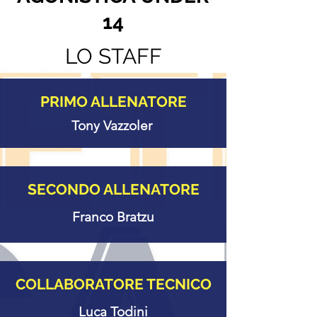
14
LO STAFF
PRIMO ALLENATORE
Tony Vazzoler
SECONDO ALLENATORE
Franco Bratzu
COLLABORATORE TECNICO
Luca Todini