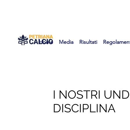
Home
Media
Risultati
Regolament
I NOSTRI UND
DISCIPLINA