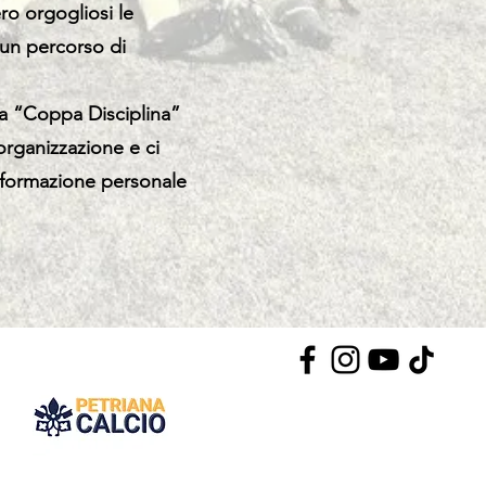
ro orgogliosi le
i un percorso di
 la “Coppa Disciplina”
’organizzazione e ci
a formazione personale