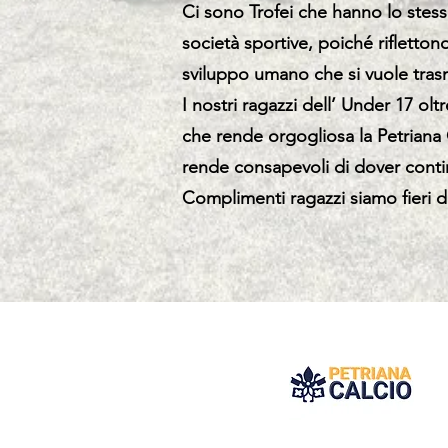
Ci sono Trofei che hanno lo stess
società sportive, poiché riflettono
sviluppo umano che si vuole trasme
I nostri ragazzi dell’ Under 17 ol
che rende orgogliosa la Petriana C
rende consapevoli di dover contin
Complimenti ragazzi siamo fieri di