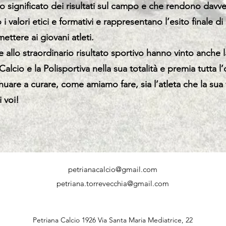
o significato dei risultati sul campo e che rendono davve
 i valori etici e formativi e rappresentano l’esito finale d
ttere ai giovani atleti.
tre allo straordinario risultato sportivo hanno vinto anche
alcio e la Polisportiva nella sua totalità e premia tutta l
uare a curare, come amiamo fare, sia l’atleta che la su
 voi!
petrianacalcio@gmail.com
petriana.torrevecchia@gmail.com
Petriana Calcio 1926 Via Santa Maria Mediatrice, 22