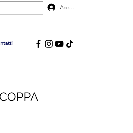
Accedi
ntatti
 COPPA