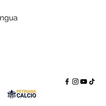
ingua