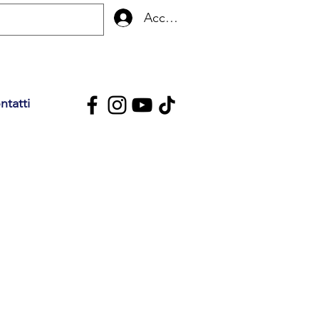
Accedi
ntatti