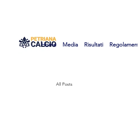
Home
Media
Risultati
Regolament
All Posts